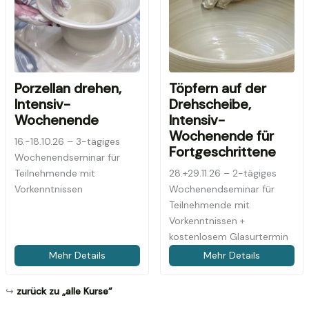
Porzellan drehen,
Töpfern auf der
Intensiv-
Drehscheibe,
Wochenende
Intensiv-
Wochenende für
16.-18.10.26 – 3-tägiges
Fortgeschrittene
Wochenendseminar für
Teilnehmende mit
28.+29.11.26 – 2-tägiges
Vorkenntnissen
Wochenendseminar für
Teilnehmende mit
Vorkenntnissen +
kostenlosem Glasurtermin
Mehr Details
Mehr Details
↪
zurück zu „alle Kurse“