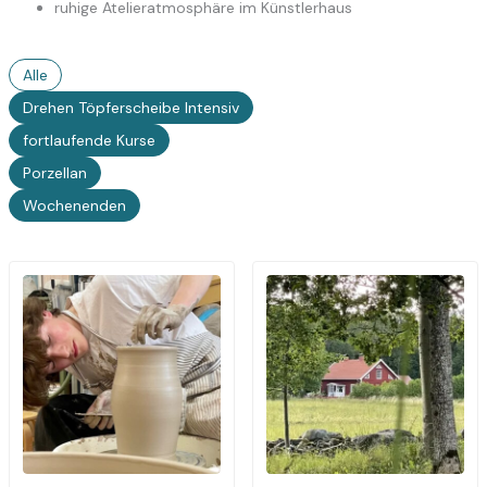
ruhige Atelieratmosphäre im Künstlerhaus
Alle
Drehen Töpferscheibe Intensiv
fortlaufende Kurse
Porzellan
Wochenenden