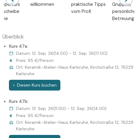
upperkurs
willkommen
praktische Tipps
Gruppen,
erscheibe
vom Profi
persönliche
ruhe
Betreuung
Überblick
Kurs 47a:
Datum: 12. Sep. 26(14:00) - 12. Sep. 26(17:00)
Preis: 95 €/Person
Ort: Keramik-Atelier-Haus Karlsruhe, Kirchstraße 12, 76229
Karlsruhe
Diesen Kurs buchen
Kurs 47b:
Datum: 13. Sep. 26(11:00) - 13. Sep. 26(14:00)
Preis: 95 €/Person
Ort: Keramik-Atelier-Haus Karlsruhe, Kirchstraße 12, 76229
Karlsruhe