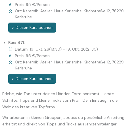
Preis: 95 €/Person
Ort: Keramik-Atelier-Haus Karlsruhe, Kirchstraße 12, 76229
Karlsruhe
Diesen Kurs buchen
Kurs 47f:
Datum: 19. Okt. 26(18:30) - 19. Okt. 26(21:30)
Preis: 95 €/Person
Ort: Keramik-Atelier-Haus Karlsruhe, Kirchstraße 12, 76229
Karlsruhe
Diesen Kurs buchen
Erlebe, wie Ton unter deinen Händen Form annimmt – erste
Schritte, Tipps und kleine Tricks vom Profi. Dein Einstieg in die
Welt des kreativen Töpferns.
Wir arbeiten in kleinen Gruppen, sodass du persönliche Anleitung
erhältst und direkt von Tipps und Tricks aus jahrzehntelanger