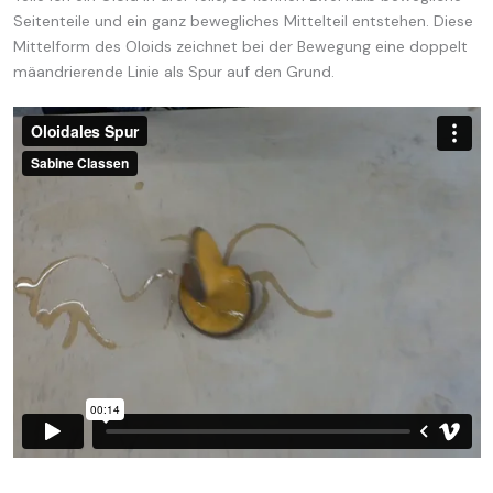
Seitenteile und ein ganz bewegliches Mittelteil entstehen. Diese
Mittelform des Oloids zeichnet bei der Bewegung eine doppelt
mäandrierende Linie als Spur auf den Grund.