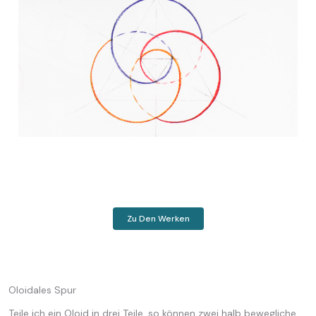
Zu Den Werken
Oloidales Spur
Teile ich ein Oloid in drei Teile, so können zwei halb bewegliche