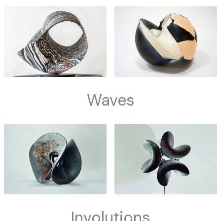
Waves
Involutions