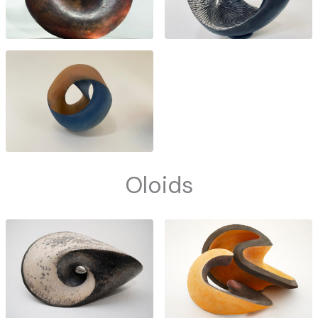
Oloids