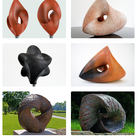
Die hier bei „Werke“ gezeigten Arbeiten geben Einblick in das
künstlerische Spektrum und die Entwicklung über die Jahre.
Nicht alle Objekte stehen zum Verkauf – einige sind Teil des
Archivs oder bereits in öffentlichen oder privaten
Sammlungen. Eine Übersicht der verfügbaren Arbeiten bietet
der Verkaufskatalog
.