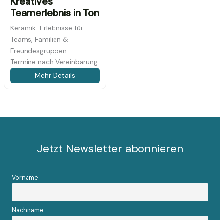
Kreatives
Teamerlebnis in Ton
Keramik-Erlebnisse für
Teams, Familien &
Freundesgruppen –
Termine nach Vereinbarung
Mehr Details
Jetzt Newsletter abonnieren
Vorname
Nachname