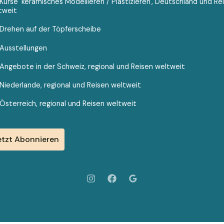
Kurse 'keramisches Modellieren / Plastizieren', Deutschland und Re
tweit
Drehen auf der Töpferscheibe
Ausstellungen
Angebote in der Schweiz, regional und Reisen weltweit
Niederlande, regional und Reisen weltweit
Österreich, regional und Reisen weltweit