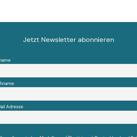
Jetzt Newsletter abonnieren
rname
chname
ail Adresse