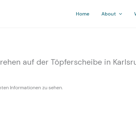
ruhe
Home
About
rehen auf der Töpferscheibe in Karlsr
hten Informationen zu sehen.