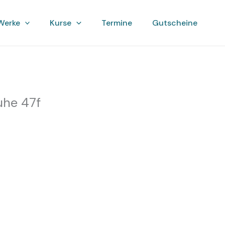
Werke
Kurse
Termine
Gutscheine
uhe 47f