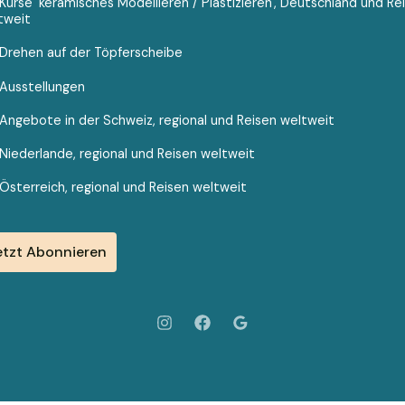
Kurse 'keramisches Modellieren / Plastizieren', Deutschland und Re
tweit
Drehen auf der Töpferscheibe
Ausstellungen
Angebote in der Schweiz, regional und Reisen weltweit
Niederlande, regional und Reisen weltweit
Österreich, regional und Reisen weltweit