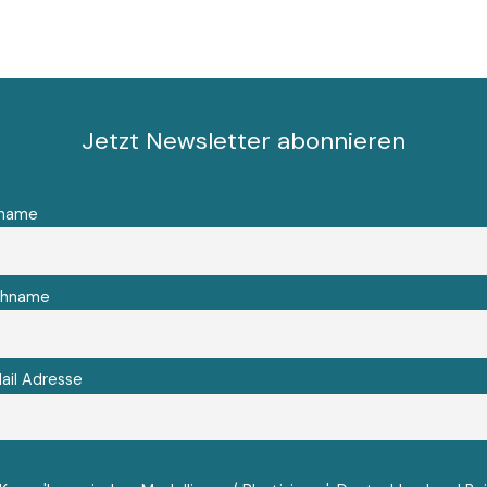
Jetzt Newsletter abonnieren
rname
chname
ail Adresse