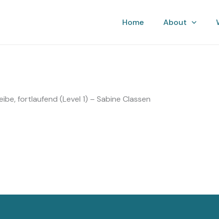
ruhe
Home
About
be, fortlaufend (Level 1) – Sabine Classen