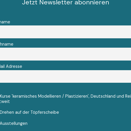
Jetzt Newsletter abonnieren
rname
chname
ail Adresse
Kurse 'keramisches Modellieren / Plastizieren', Deutschland und Re
tweit
Drehen auf der Töpferscheibe
Ausstellungen